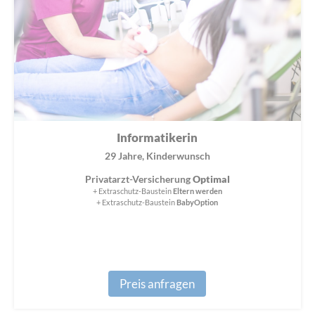
Informatikerin
29 Jahre, Kinderwunsch
Privatarzt-Versicherung
Optimal
+ Extraschutz-Baustein
Eltern werden
+ Extraschutz-Baustein
BabyOption
Preis anfragen