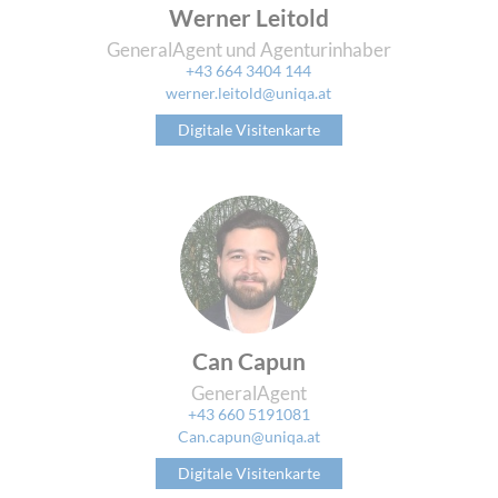
Werner Leitold
GeneralAgent und Agenturinhaber
+43 664 3404 144
werner.leitold@uniqa.at
Digitale Visitenkarte
Can Capun
GeneralAgent
+43 660 5191081
Can.capun@uniqa.at
Digitale Visitenkarte