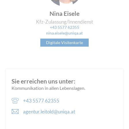
Nina Eisele
Kfz-Zulassung/Innendienst
+43 5577 62355
nina.eisele@uniqa.at
Digitale Visitenkarte
Sie erreichen uns unter:
Kommunikation in allen Lebenslagen.
+43 5577 62355
agentur.leitold@uniqa.at