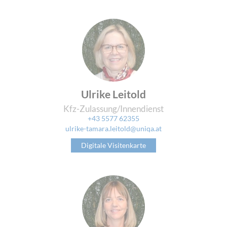
Ulrike Leitold
Kfz-Zulassung/Innendienst
+43 5577 62355
ulrike-tamara.leitold@uniqa.at
Digitale Visitenkarte