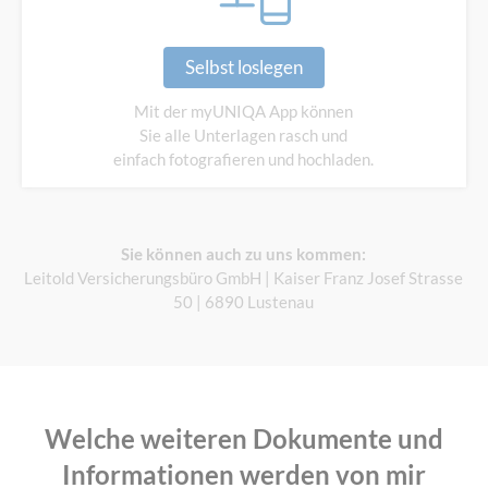
Selbst loslegen
Mit der myUNIQA App können
Sie alle Unterlagen rasch und
einfach fotografieren und hochladen.
Sie können auch zu uns kommen:
Leitold Versicherungsbüro GmbH | Kaiser Franz Josef Strasse
50 | 6890 Lustenau
Welche weiteren Dokumente und
Informationen werden von mir