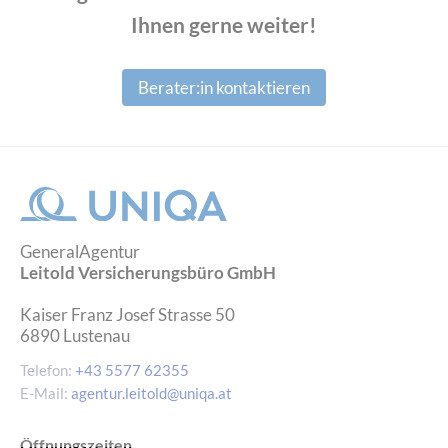
Ihnen gerne weiter!
Berater:in kontaktieren
GeneralAgentur
Leitold Versicherungsbüro GmbH
Kaiser Franz Josef Strasse 50
6890
Lustenau
Telefon:
+43 5577 62355
E-Mail:
agentur.leitold@uniqa.at
Öffnungszeiten